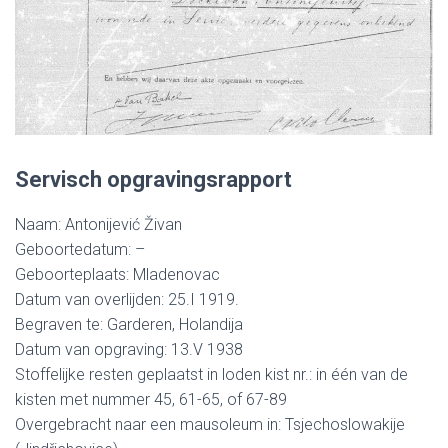
Servisch opgravingsrapport
Naam: Antonijević Živan
Geboortedatum: –
Geboorteplaats: Mladenovac
Datum van overlijden: 25.I 1919.
Begraven te: Garderen, Holandija
Datum van opgraving: 13.V 1938
Stoffelijke resten geplaatst in loden kist nr.: in één van de
kisten met nummer 45, 61-65, of 67-89
Overgebracht naar een mausoleum in: Tsjechoslowakije