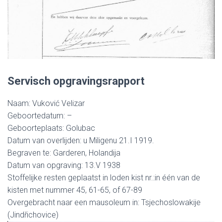
Servisch opgravingsrapport
Naam: Vuković Velizar
Geboortedatum: –
Geboorteplaats: Golubac
Datum van overlijden: u Miligenu 21.I 1919.
Begraven te: Garderen, Holandija
Datum van opgraving: 13.V 1938
Stoffelijke resten geplaatst in loden kist nr.:in één van de
kisten met nummer 45, 61-65, of 67-89
Overgebracht naar een mausoleum in: Tsjechoslowakije
(Jindřichovice)