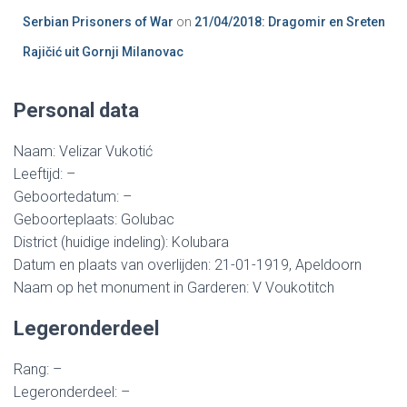
Serbian Prisoners of War
on
21/04/2018: Dragomir en Sreten
Rajičić uit Gornji Milanovac
Personal data
Naam: Velizar Vukotić
Leeftijd: –
Geboortedatum: –
Geboorteplaats: Golubac
District (huidige indeling): Kolubara
Datum en plaats van overlijden: 21-01-1919, Apeldoorn
Naam op het monument in Garderen: V Voukotitch
Legeronderdeel
Rang: –
Legeronderdeel: –