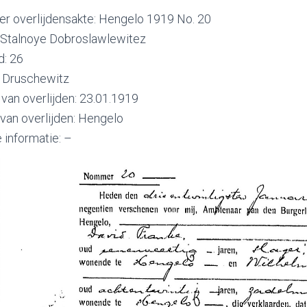
 overlijdensakte: Hengelo 1919 No. 20
Stalnoye Dobroslawlewitez
d: 26
: Druschewitz
van overlijden: 23.01.1919
 van overlijden: Hengelo
 informatie: –