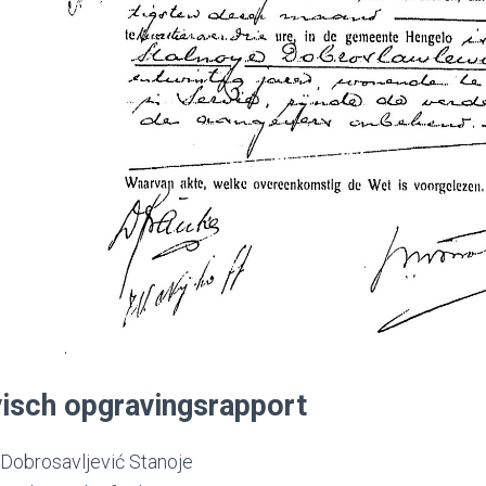
isch opgravingsrapport
Dobrosavljević Stanoje