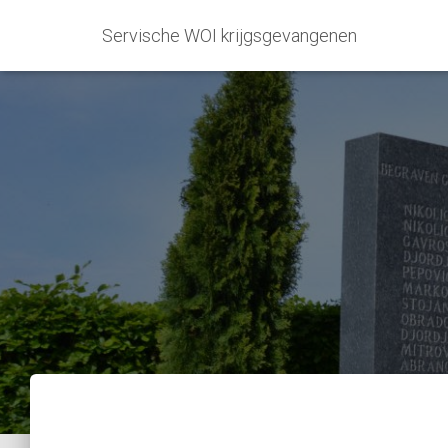
Servische WOI krijgsgevangenen