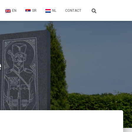
EN
SR
NL
CONTACT
e