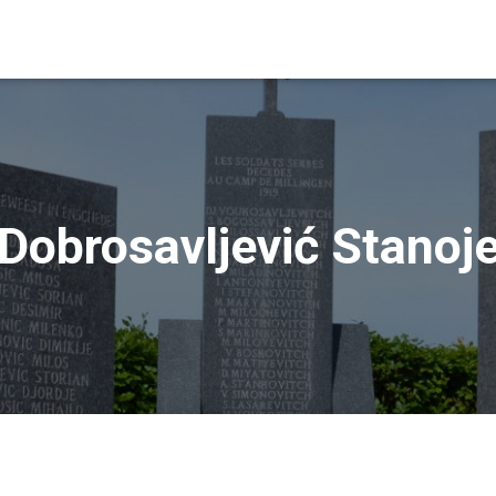
Dobrosavljević Stanoj