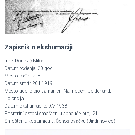
Zapisnik o ekshumaciji
Ime: Donević Miloš
Datum rođenja: 28 god.
Mesto rođenja: –
Datum smrti: 20.I 1919.
Mesto gde je bio sahranjen: Najmegen, Gelderland,
Holandija
Datum ekshumacije: 9.V 1938
Posmrtni ostaci smešteni u sanduče broj: 21
Smešten u kosturnicu u: Čehoslovačku (Jindrihovice)