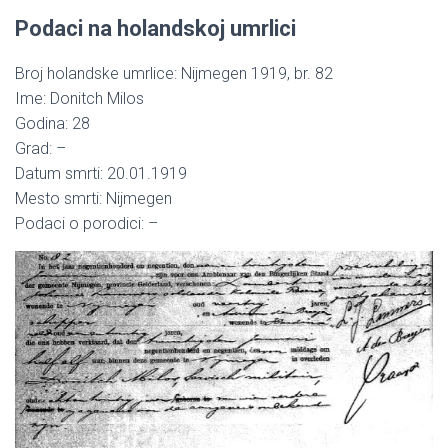
Podaci na holandskoj umrlici
Broj holandske umrlice: Nijmegen 1919, br. 82
Ime: Donitch Milos
Godina: 28
Grad: –
Datum smrti: 20.01.1919
Mesto smrti: Nijmegen
Podaci o porodici: –