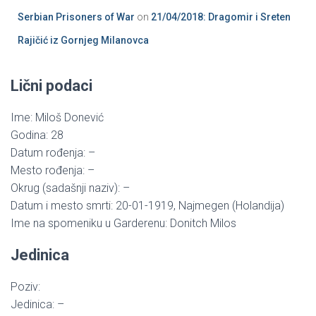
Serbian Prisoners of War
on
21/04/2018: Dragomir i Sreten
Rajičić iz Gornjeg Milanovca
Lični podaci
Ime: Miloš Donević
Godina: 28
Datum rođenja: –
Mesto rođenja: –
Okrug (sadašnji naziv): –
Datum i mesto smrti: 20-01-1919, Najmegen (Holandija)
Ime na spomeniku u Garderenu: Donitch Milos
Jedinica
Poziv:
Jedinica: –