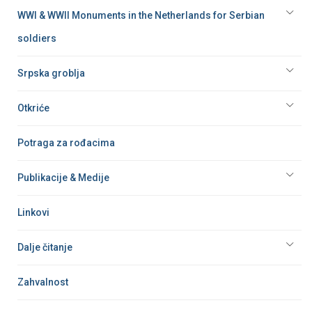
WWI & WWII Monuments in the Netherlands for Serbian
soldiers
Srpska groblja
Otkriće
Potraga za rođacima
Publikacije & Medije
Linkovi
Dalje čitanje
Zahvalnost