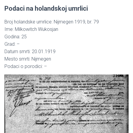
Podaci na holandskoj umrlici
Broj holandske umrlice: Nijmegen 1919, br. 79
Ime: Milkowitch Wukosjan
Godina: 25
Grad: –
Datum smrti: 20.01.1919
Mesto smrti: Nijmegen
Podaci o porodici: –