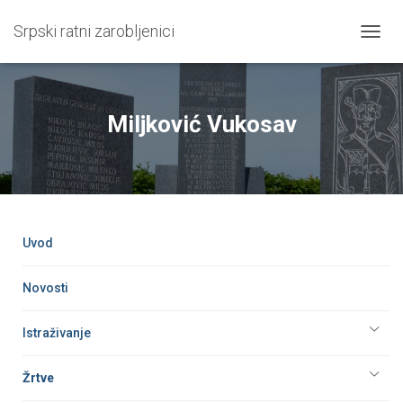
Srpski ratni zarobljenici
T
O
G
G
L
Miljković Vukosav
E
N
A
V
I
G
A
Uvod
T
I
O
Novosti
N
Istraživanje
Žrtve