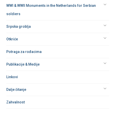
WWI & WWII Monuments in the Netherlands for Serbian
soldiers
Srpska groblja
Otkriće
Potraga za rođacima
Publikacije & Medije
Linkovi
Dalje čitanje
Zahvalnost