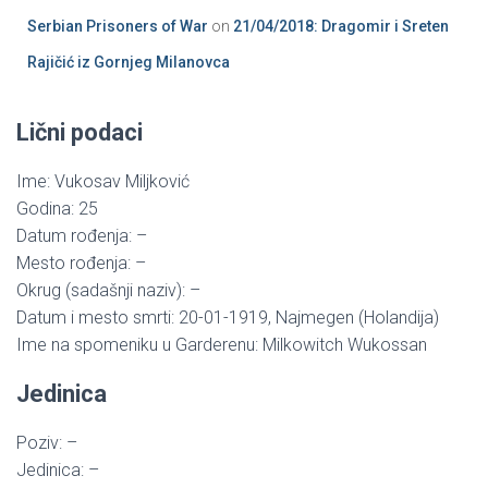
Serbian Prisoners of War
on
21/04/2018: Dragomir i Sreten
Rajičić iz Gornjeg Milanovca
Lični podaci
Ime: Vukosav Miljković
Godina: 25
Datum rođenja: –
Mesto rođenja: –
Okrug (sadašnji naziv): –
Datum i mesto smrti: 20-01-1919, Najmegen (Holandija)
Ime na spomeniku u Garderenu: Milkowitch Wukossan
Jedinica
Poziv: –
Jedinica: –