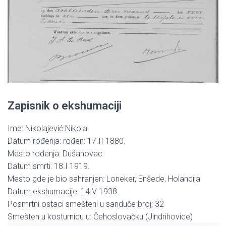
Zapisnik o ekshumaciji
Ime: Nikolajević Nikola
Datum rođenja: rođen: 17.II 1880.
Mesto rođenja: Dušanovac
Datum smrti: 18.I 1919.
Mesto gde je bio sahranjen: Loneker, Enšede, Holandija
Datum ekshumacije: 14.V 1938.
Posmrtni ostaci smešteni u sanduče broj: 32
Smešten u kosturnicu u: Čehoslovačku (Jindrihovice)