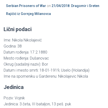
Serbian Prisoners of War
on
21/04/2018: Dragomir i Sreten
Rajičić iz Gornjeg Milanovca
Lični podaci
Ime: Nikola Nikolajević
Godina: 38
Datum rođenja: 17.2.1880
Mesto rođenja: Dušanovac
Okrug (sadašnji naziv): Bor
Datum i mesto smrti: 18-01-1919, Uselo (Holandija)
Ime na spomeniku u Garderenu: Nikolajevic Nikola
Jedinica
Poziv: Vojnik
Jedinica: 3.četa, III bataljon, 13 peš. puk