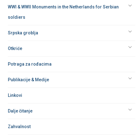
WWI & WWII Monuments in the Netherlands for Serbian
soldiers
Srpska groblja
Otkriće
Potraga za rođacima
Publikacije & Medije
Linkovi
Dalje čitanje
Zahvalnost