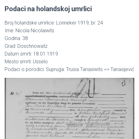
Podaci na holandskoj umrlici
Broj holandske umrlice: Lonneker 1919, br. 24
Ime: Nicola Nicolaiwits
Godina: 38
Grad: Doschnowatz
Datum smrti: 18.01.1919
Mesto smrti: Usselo
Podaci o porodici: Supruga: Trusia Tanasiwits => Tanasijević