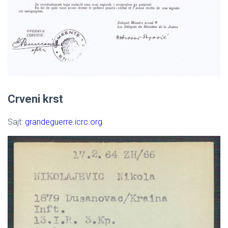
Crveni krst
Sajt:
grandeguerre.icrc.org