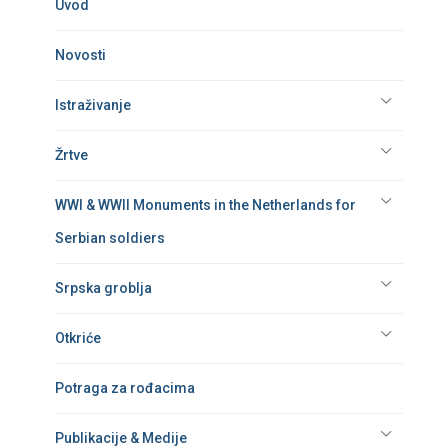
Uvod
Novosti
Istraživanje
Žrtve
WWI & WWII Monuments in the Netherlands for
Serbian soldiers
Srpska groblja
Otkriće
Potraga za rođacima
Publikacije & Medije