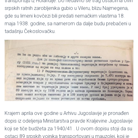
transportuju iz Holandije. Do nedavno se trag ostacima ovih
srpskih ratnih zarobljenika gubio u Vileru, blizu Najmegena,
gde su limeni kovčezi bili predati nemačkim vlastima 18.
maja 1938. godine, sa namerom da dalje budu prebačeni u
tadašnju Čekoslovačku.
Krajem aprila ove godine u Arhivu Jugoslavije je pronađen
dopis iz odeljenja Ministarstva pravde Kraljevine Jugoslavije
koji se tiče budžeta za 1940/41 . U ovom dopisu stoji da su
ostaci 89 srpskih vojnika transportovani u mauzolej, koji je